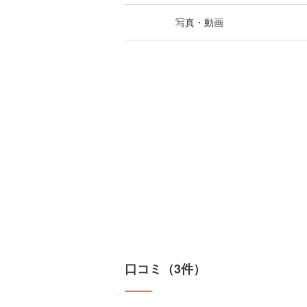
写真・動画
口コミ（3件）