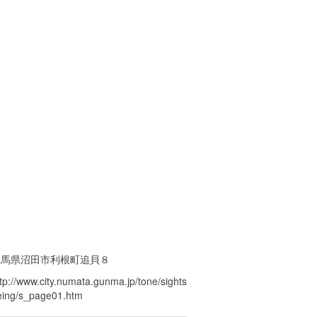
群馬県沼田市利根町追貝８
tp://www.city.numata.gunma.jp/tone/sights
eing/s_page01.htm