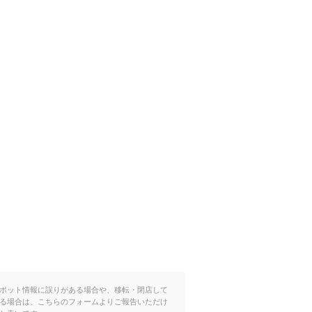
ポット情報に誤りがある場合や、移転・閉店して
る場合は、こちらのフォームよりご報告いただけ