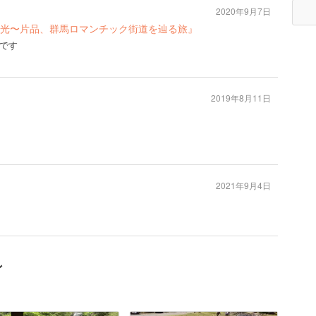
2020年9月7日
日光〜片品、群馬ロマンチック街道を辿る旅』
です
2019年8月11日
2021年9月4日
ン