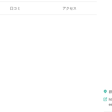
口コミ
アクセス
ht
e