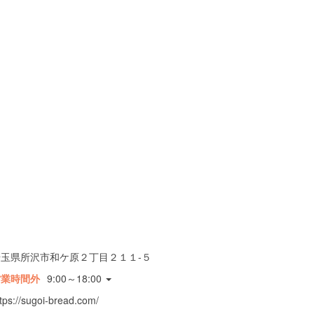
埼玉県所沢市和ケ原２丁目２１１-５
営業時間外
9:00～18:00
tps://sugoi-bread.com/