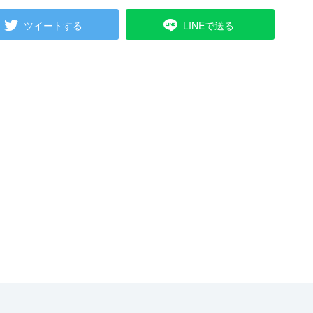
ツイートする
LINEで送る