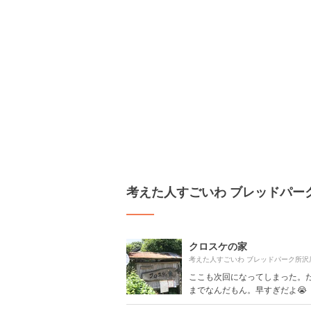
考えた人すごいわ ブレッドパー
クロスケの家
ここも次回になってしまった。だ
までなんだもん。早すぎだよ😭