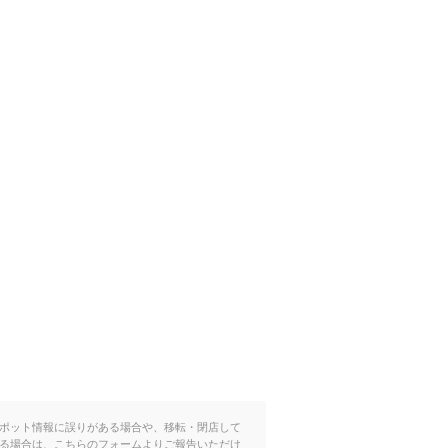
0分）
ポット情報に誤りがある場合や、移転・閉店して
る場合は、こちらのフォームよりご報告いただけ