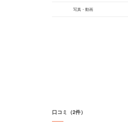
写真・動画
口コミ（2件）