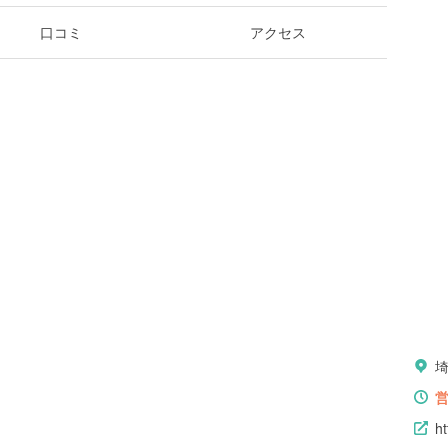
口コミ
アクセス
ht