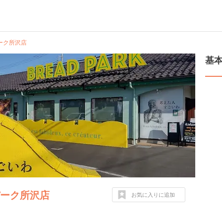
ーク所沢店
基
パーク所沢店
お気に入りに追加