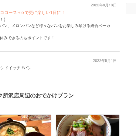
2022年8月18日
ココース＋αで更に楽しい1日に！
！】
パン、メロンパンなど様々なパンをお楽しみ頂ける総合ベーカ
休みできるのもポイントです！
2022年5月1日
サンドイッチ #パン
ク所沢店周辺のおでかけプラン