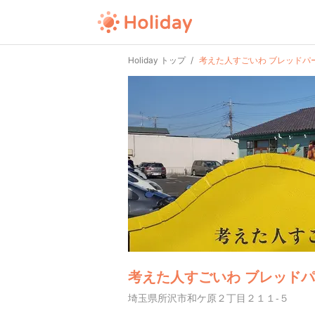
Holiday トップ
考えた人すごいわ ブレッドパ
考えた人すごいわ ブレッド
埼玉県所沢市和ケ原２丁目２１１-５