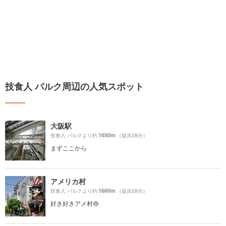
技食人 パルク周辺の人気スポット
大阪駅
1650m
技食人 パルクより約
（徒歩28分）
まずここから
アメリカ村
1660m
技食人 パルクより約
（徒歩28分）
好き好きアメ村🍥