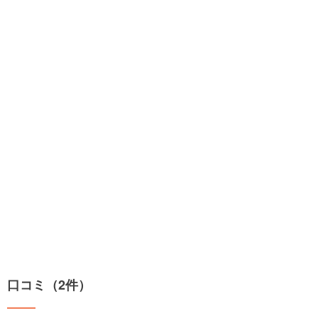
口コミ（2件）