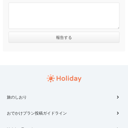
旅のしおり
おでかけプラン投稿ガイドライン