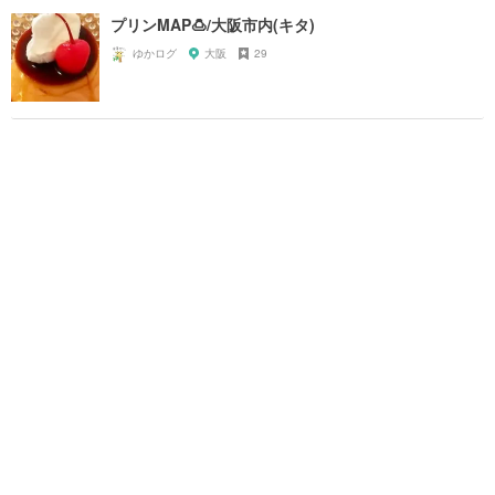
プリンMAP🍮/大阪市内(キタ)
ゆかログ
大阪
29