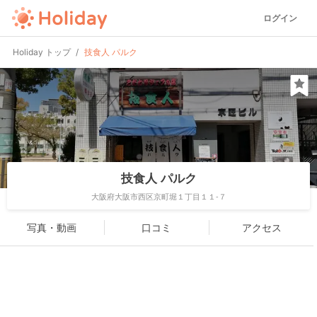
ログイン
Holiday トップ
技食人 パルク
技食人 パルク
大阪府大阪市西区京町堀１丁目１１-７
写真・動画
口コミ
アクセス