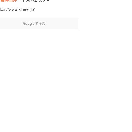
営業時間外
11:00～21:00
tps://www.kineel.jp/
Googleで検索