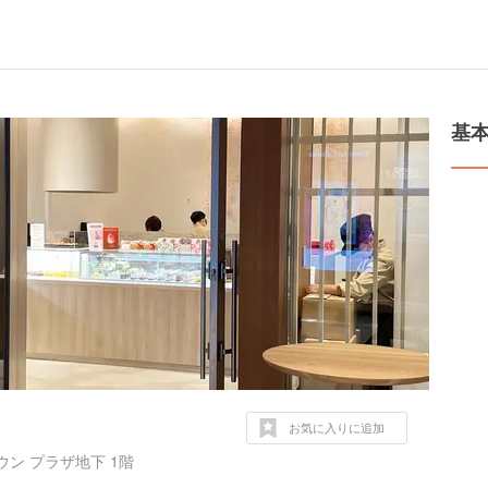
基
お気に入りに追加
ン プラザ地下 1階