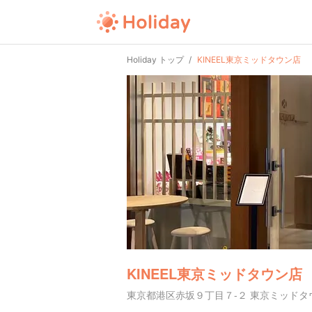
Holiday トップ
KINEEL東京ミッドタウン店
KINEEL東京ミッドタウン店
東京都港区赤坂９丁目７-２ 東京ミッドタウ