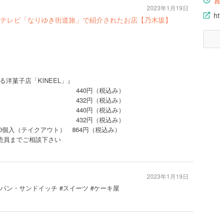
2023年1月19日
ht
フジテレビ「なりゆき街道旅」で紹介されたお店【乃木坂】
洋菓子店「KINEEL」』
イン） 440円（税込み）
） 432円（税込み）
トイン） 440円（税込み）
） 432円（税込み）
0個入（テイクアウト） 864円（税込み）
売員までご相談下さい
2023年1月19日
 #パン・サンドイッチ #スイーツ #ケーキ屋