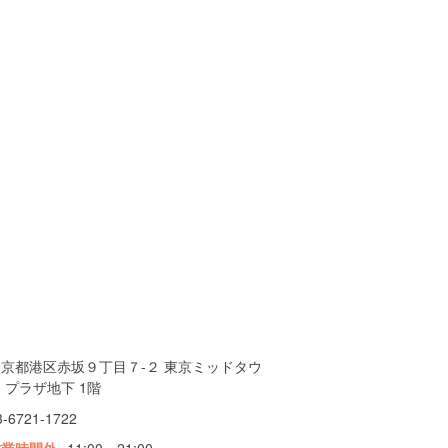
東京都港区赤坂９丁目７-２ 東京ミッドタウ
 プラザ地下 1階
3-6721-1722