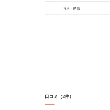
写真・動画
口コミ（2件）