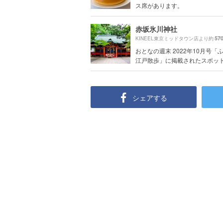
ス席があります。
赤坂氷川神社
57
KINEEL東京ミッドタウン店より約
おとなの週末 2022年10月号「
江戸散歩」に掲載されたスポッ
シェアする