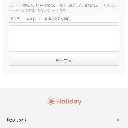
スポット情報に誤りがある場合や、移転・閉店している場合は、こちらのフ
ォームよりご報告いただけると幸いです。
旅のしおり