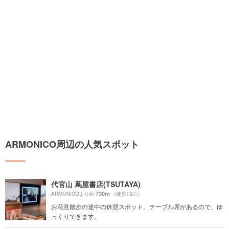
ARMONICO周辺の人気スポット
代官山 蔦屋書店(TSUTAYA)
730m
ARMONICOより約
（徒歩13分）
お花見散歩の途中の休憩スポット。テーブル席があるので、ゆ
っくりできます。