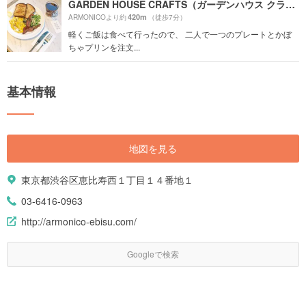
GARDEN HOUSE CRAFTS（ガーデンハウス クラフツ）
420m
ARMONICOより約
（徒歩7分）
軽くご飯は食べて行ったので、 二人で一つのプレートとかぼ
ちゃプリンを注文...
基本情報
地図を見る
東京都渋谷区恵比寿西１丁目１４番地１
03-6416-0963
http://armonico-ebisu.com/
Googleで検索