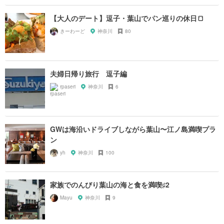
【大人のデート】逗子・葉山でパン巡りの休日🍞
きーわーど
神奈川
80
夫婦日帰り旅行 逗子編
rpaseri
神奈川
6
GWは海沿いドライブしながら葉山〜江ノ島満喫プラ
ン
yh
神奈川
100
家族でのんびり葉山の海と食を満喫♯2
Mayu
神奈川
9