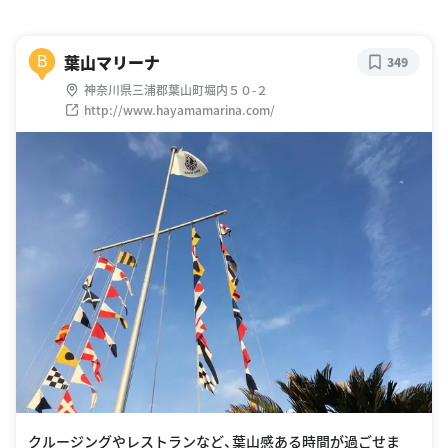
葉山マリーナ
B
349
神奈川県三浦郡葉山町堀内５０-２
http://www.hayamamarina.com/
クルージングやレストランなど、葉山感ある時間が過ごせま