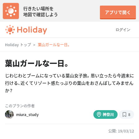
行きたい場所を
アプリで開く
地図で確認しよう
ログイン
Holiday トップ
葉山ガールな一日。
葉山ガールな一日。
じわじわとブームになっている葉山女子旅。思い立ったら今週末に
行ける、近くてリゾート感たっぷりの葉山をおさんぽしてみません
か？
このプランの作者
miura_study
神奈川
8
公開: 19/03/12