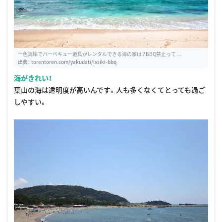
一色海岸でバーベキュー道具がレンタルできる海の家は？BBQ禁止って ...
出典：
torentoren.com/yakudati/issiki-bbq
海がきれい！
葉山の海は透明度が高いんです。人も多くなくてとっても過ご
しやすい。