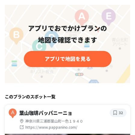
このプランのスポット一覧
葉山珈琲パッパニーニョ
A
32
神奈川県三浦郡葉山町一色１９４０
https://www.pappanino.com/