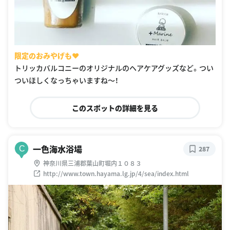
限定のおみやげも❤︎
トリッカバルコニーのオリジナルのヘアケアグッズなど。つい
ついほしくなっちゃいますね〜！
このスポットの詳細を見る
一色海水浴場
C
287
神奈川県三浦郡葉山町堀内１０８３
http://www.town.hayama.lg.jp/4/sea/index.html