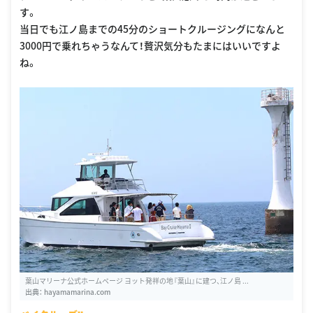
す。
当日でも江ノ島までの45分のショートクルージングになんと
3000円で乗れちゃうなんて！贅沢気分もたまにはいいですよ
ね。
葉山マリーナ公式ホームページ ヨット発祥の地『葉山』に建つ、江ノ島 ...
出典：
hayamamarina.com