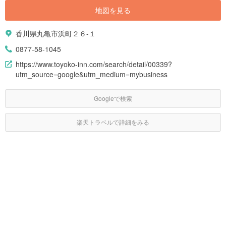
地図を見る
香川県丸亀市浜町２６-１
0877-58-1045
https://www.toyoko-inn.com/search/detail/00339?
utm_source=google&utm_medium=mybusiness
Googleで検索
楽天トラベルで詳細をみる