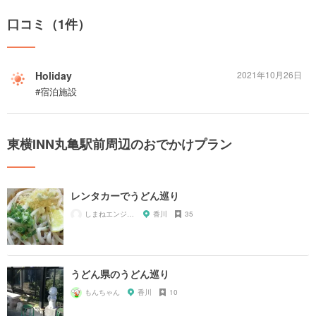
口コミ（1件）
Holiday
2021年10月26日
#宿泊施設
東横INN丸亀駅前周辺のおでかけプラン
レンタカーでうどん巡り
しまねエンジニアの一人暮らし
香川
35
うどん県のうどん巡り
もんちゃん
香川
10