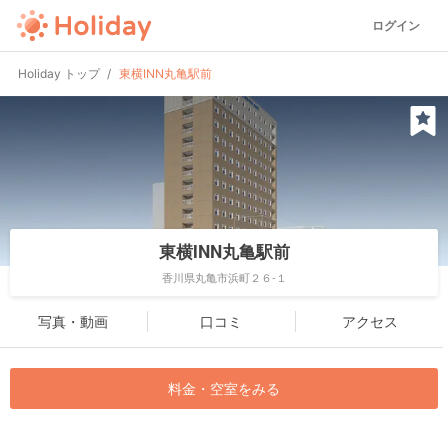
ログイン
Holiday トップ
東横INN丸亀駅前
東横INN丸亀駅前
香川県丸亀市浜町２６-１
写真・動画
口コミ
アクセス
料金・空室をみる