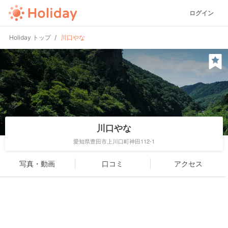
ログイン
Holiday トップ
川口やな
川口やな
愛知県豊田市上川口町神田112-1
写真・動画
口コミ
アクセス