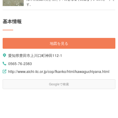
す。
基本情報
地図を見る
愛知県豊田市上川口町神田112-1
0565-76-2383
http://www.aichi-iic.or.jp/cop/fkanko/html/kawaguchiyana.html
Googleで検索