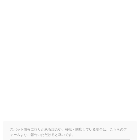
スポット情報に誤りがある場合や、移転・閉店している場合は、こちらのフ
ォームよりご報告いただけると幸いです。