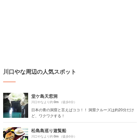
川口やな周辺の人気スポット
堂ケ島天窓洞
0m
川口やなより約
（徒歩0分）
日本の青の洞窟と言えばココ！！ 洞窟クルーズは約20分だけ
ど、ワクワクする！
松島島巡り遊覧船
0m
川口やなより約
（徒歩0分）