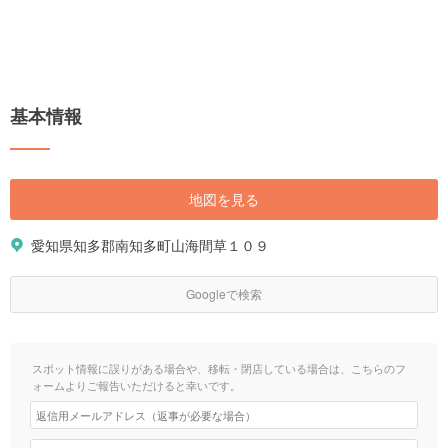
基本情報
地図を見る
愛知県知多郡南知多町山海間草１０９
Googleで検索
スポット情報に誤りがある場合や、移転・閉店している場合は、こちらのフ
ォームよりご報告いただけると幸いです。