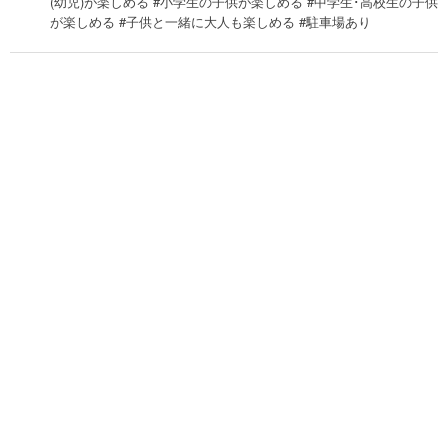
(幼児)が楽しめる #小学生の子供が楽しめる #中学生･高校生の子供
が楽しめる #子供と一緒に大人も楽しめる #駐車場あり