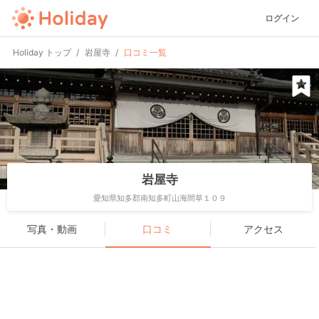
ログイン
Holiday トップ
岩屋寺
口コミ一覧
岩屋寺
愛知県知多郡南知多町山海間草１０９
写真・動画
口コミ
アクセス