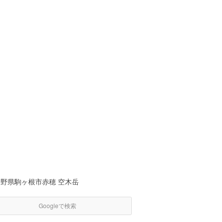
長野県駒ヶ根市赤穂 空木岳
Googleで検索