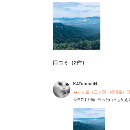
口コミ（2件）
KATuuuuuN
⛰八ヶ岳（三ッ頭、権現岳）
今年7月下旬に登った山々も見えて