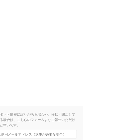
ポット情報に誤りがある場合や、移転・閉店して
る場合は、こちらのフォームよりご報告いただけ
と幸いです。