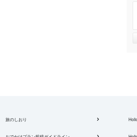
旅のしおり
Holi
おでかけプラン投稿ガイドライン
Holi