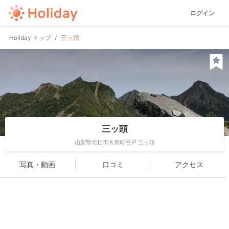
ログイン
Holiday トップ
三ッ頭
三ッ頭
山梨県北杜市大泉町谷戸 三ッ頭
写真・動画
口コミ
アクセス