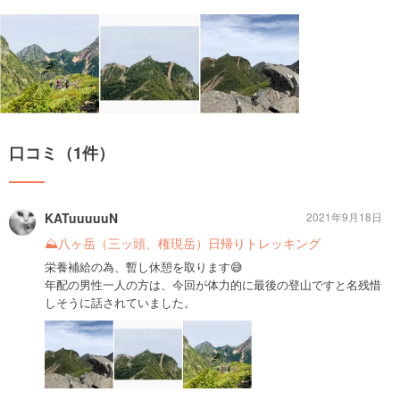
口コミ（1件）
KATuuuuuN
2021年9月18日
⛰八ヶ岳（三ッ頭、権現岳）日帰りトレッキング
栄養補給の為、暫し休憩を取ります😅
年配の男性一人の方は、今回が体力的に最後の登山ですと名残惜
しそうに話されていました。