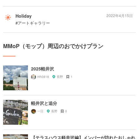
Holiday
2022年4月15日
#アートギャラリー
MMoP（モップ）周辺のおでかけプラン
2025軽井沢
mh0818
長野
1
軽井沢と追分
一日
長野
0
【テラスハウス軽井沢編】メンバーが訪れたおしゃれ