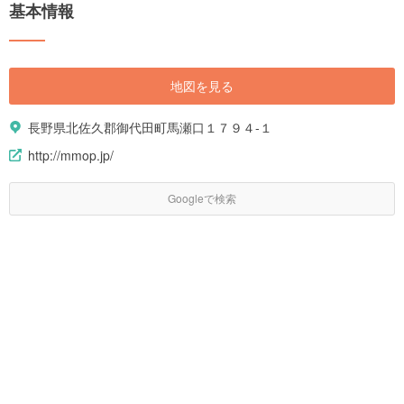
基本情報
地図を見る
長野県北佐久郡御代田町馬瀬口１７９４-１
http://mmop.jp/
Googleで検索