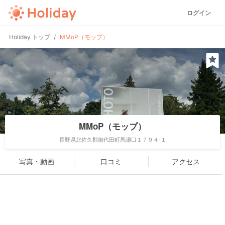
ログイン
Holiday トップ
MMoP（モップ）
MMoP（モップ）
長野県北佐久郡御代田町馬瀬口１７９４-１
写真・動画
口コミ
アクセス