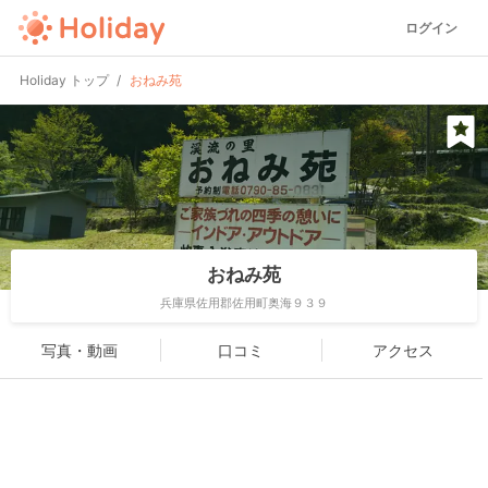
ログイン
Holiday トップ
おねみ苑
おねみ苑
兵庫県佐用郡佐用町奥海９３９
写真・動画
口コミ
アクセス