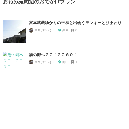
おねみ苑周辺のおでかけプラン
宮本武蔵ゆかりの平福と出会うモンキーとひまわり
関西が好っきゃねん
兵庫
0
湯の郷へＧＯ！ＧＯＧＯ！
関西が好っきゃねん
岡山
1