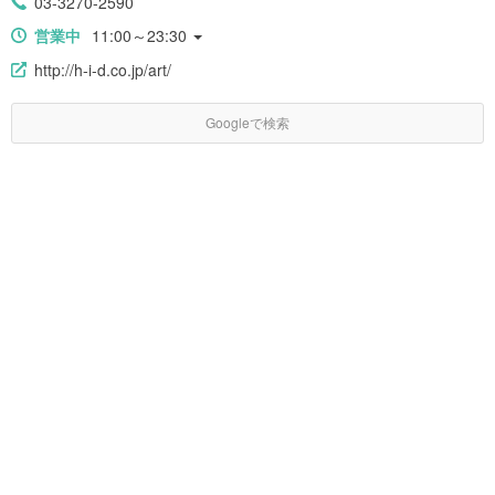
03-3270-2590
営業中
11:00～23:30
http://h-i-d.co.jp/art/
Googleで検索