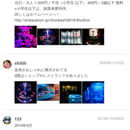
当日：大人 1,000円／子供（小学生 以下） 600円／3歳以下 無料
※小学生以下は、保護者要同伴。
詳しくはホームページへ！
http://artaquarium.jp/nihonbashi2016/#outline
chiiiiii
2020年11月5日
金魚がおしゃれに展示されてる
2階はショップやレストラン？がありました
123
2019年10月24日
2019年9月