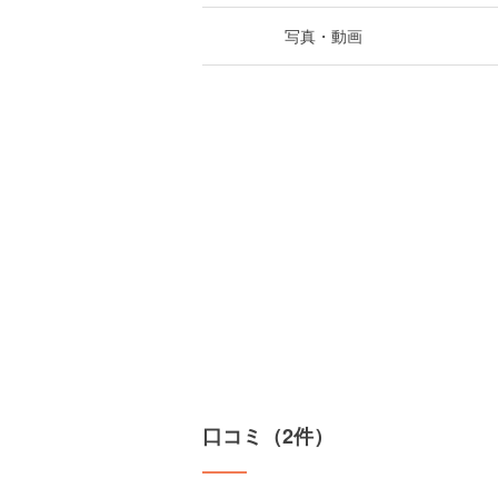
写真・動画
口コミ（2件）