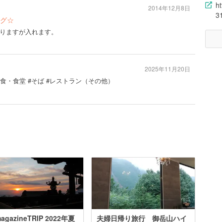
h
2014年12月8日
3
グ☆
りますが入れます。
2025年11月20日
#定食・食堂 #そば #レストラン（その他）
agazineTRIP 2022年夏
夫婦日帰り旅行 御岳山ハイ