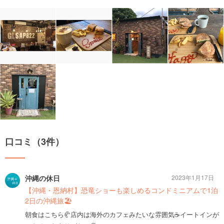
口コミ（3件）
沖縄の休日
2023年1月17日
【沖縄・恩納村】恐竜ショーも楽しめるコンドミニアムで1泊
2日の沖縄旅🏖
朝食はこちら🥐店内は海外のカフェみたいな雰囲気☕️イートインが