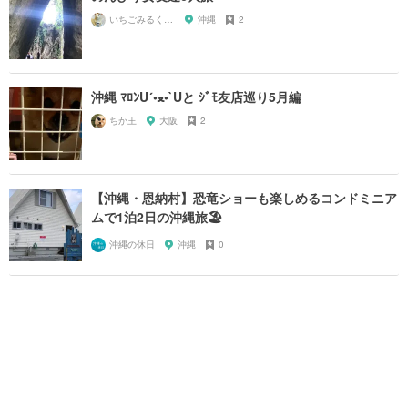
いちごみるく0707
沖縄
2
沖縄 ﾏﾛﾝU´•ﻌ•`Uと ｼﾞﾓ友店巡り5月編
ちか王
大阪
2
【沖縄・恩納村】恐竜ショーも楽しめるコンドミニア
ムで1泊2日の沖縄旅🏖
沖縄の休日
沖縄
0