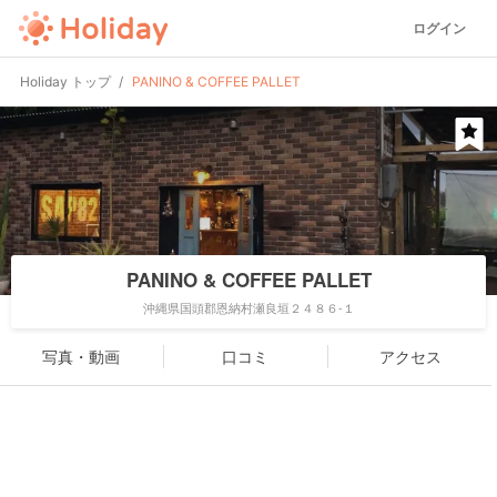
ログイン
Holiday トップ
PANINO & COFFEE PALLET
PANINO & COFFEE PALLET
沖縄県国頭郡恩納村瀬良垣２４８６-１
写真・動画
口コミ
アクセス