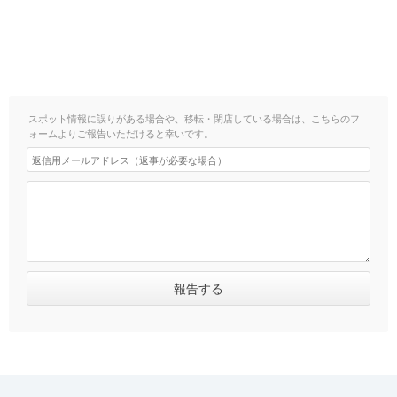
スポット情報に誤りがある場合や、移転・閉店している場合は、こちらのフ
ォームよりご報告いただけると幸いです。