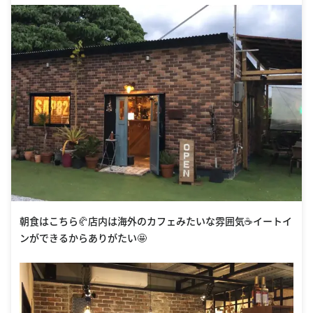
朝食はこちら🥐店内は海外のカフェみたいな雰囲気☕️イートイ
ンができるからありがたい🤩