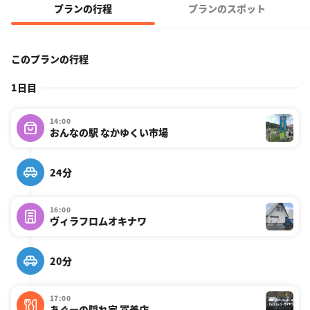
プランの行程
プランのスポット
このプランの行程
1日目
14:00
おんなの駅 なかゆくい市場
24分
16:00
ヴィラフロムオキナワ
20分
17:00
あぐーの隠れ家 冨着店