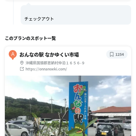
このプランのスポット一覧
おんなの駅 なかゆくい市場
A
1254
沖縄県国頭郡恩納村仲泊１６５６-９
https://onnanoeki.com/