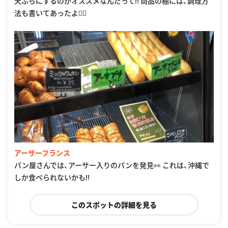
天ぷらにするのがオススメなんだって‼️ 商品の棚には、調理方
法も書いてあったよ🙆‍♀️
アーサーフランス
パン屋さんでは、アーサー入りのパンを発見👀 これは、沖縄で
しか食べられないかも‼️
このスポットの詳細を見る