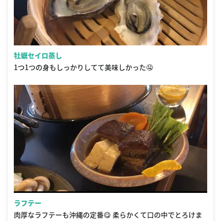
牡蠣セイロ蒸し
1つ1つの身もしっかりしてて美味しかった🤤
ラフテー
肉厚なラフテーも沖縄の定番😋 柔らかくて口の中でとろけま