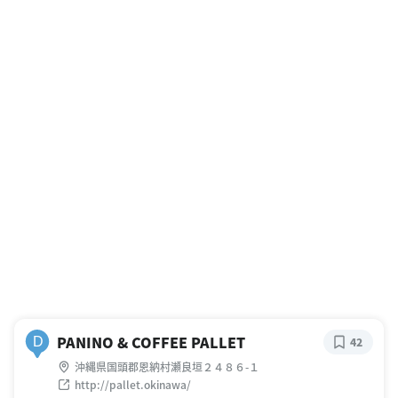
PANINO & COFFEE PALLET
D
42
沖縄県国頭郡恩納村瀬良垣２４８６-１
http://pallet.okinawa/