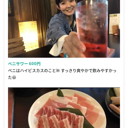
ベニサワー 600円
ベニはハイビスカスのこと🌺 すっきり爽やかで飲みやすかっ
た😆