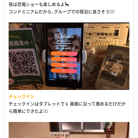
夜は恐竜ショーも楽しめるよ🦕
コンドミニアムだから、グループでの宿泊に良さそう🙆‍♀️
チェックイン
チェックインはタブレットで📱 画面に沿って進めるだけだか
ら簡単にできたよ🙆‍♀️