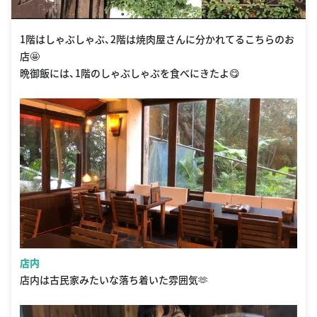
1階はしゃぶしゃぶ、2階は焼肉屋さんに分かれてるこちらのお
店🤩
晩御飯には、1階のしゃぶしゃぶを食べにきたよ😋
店内
店内は古民家みたいな落ち着いた雰囲気🫶