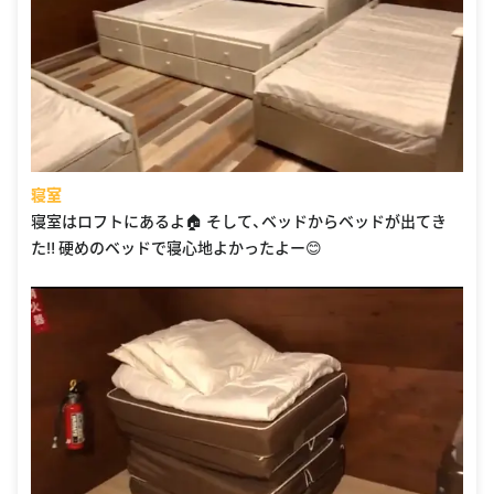
寝室
寝室はロフトにあるよ🏠 そして、ベッドからベッドが出てき
た‼️ 硬めのベッドで寝心地よかったよー😊