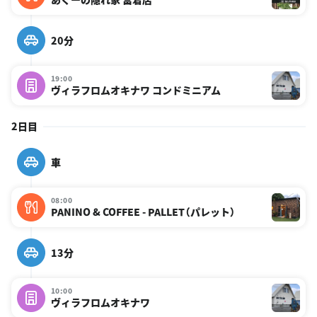
20分
19:00
ヴィラフロムオキナワ コンドミニアム
2日目
車
08:00
PANINO & COFFEE - PALLET（パレット）
13分
10:00
ヴィラフロムオキナワ