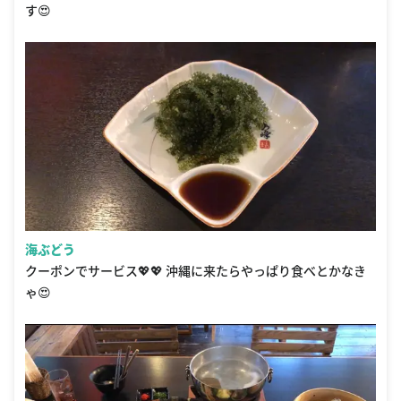
す😍
海ぶどう
クーポンでサービス💖💖 沖縄に来たらやっぱり食べとかなき
ゃ😍