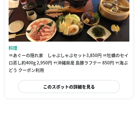
料理
🍴あぐーの隠れ家 しゃぶしゃぶセット3,850円 🍴牡蠣のセイ
ロ蒸し約400g 2,950円 🍴沖縄県産 島豚ラフテー 850円 🍴海ぶ
どう クーポン利用
このスポットの詳細を見る