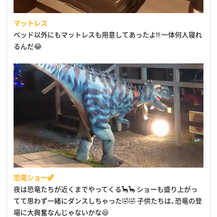
マットレス
ベッド以外にもマットレスも用意してあったよ‼️ 一体何人寝れ
るんだ😂
恐竜ショー🦖
夜は恐竜たちが近くまでやってくる🦕🦕 ショーも盛り上がっ
てて思わず一緒にダンスしちゃった🤣🤣 子供たちは、恐竜の登
場に大興奮なんじゃないかな😆