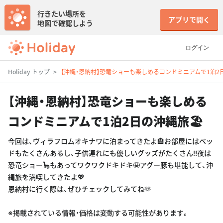
行きたい場所を
アプリで開く
地図で確認しよう
ログイン
Holiday トップ
【沖縄・恩納村】恐竜ショーも楽しめるコンドミニアムで1泊2
【沖縄・恩納村】恐竜ショーも楽しめる
コンドミニアムで1泊2日の沖縄旅🏖
今回は、ヴィラフロムオキナワに泊まってきたよ🏨お部屋にはベッ
ドもたくさんあるし、子供連れにも優しいグッズがたくさん‼️夜は
恐竜ショー🦕もあってワクワクドキドキ🤩アグー豚も堪能して、沖
縄旅を満喫してきたよ💖
恩納村に行く際は、ぜひチェックしてみてね🫶
※掲載されている情報・価格は変動する可能性があります。