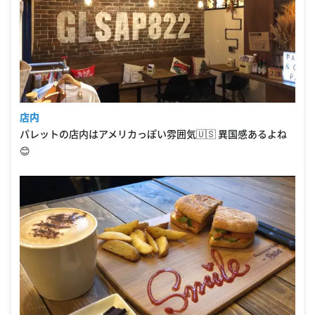
店内
パレットの店内はアメリカっぽい雰囲気🇺🇸 異国感あるよね
😊