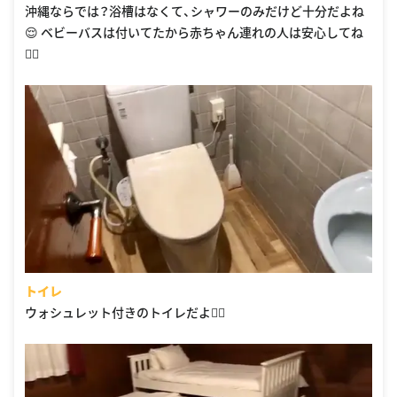
沖縄ならでは？浴槽はなくて、シャワーのみだけど十分だよね
😌 ベビーバスは付いてたから赤ちゃん連れの人は安心してね
🙆‍♀️
トイレ
ウォシュレット付きのトイレだよ🙆‍♀️