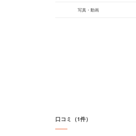
写真・動画
口コミ（1件）