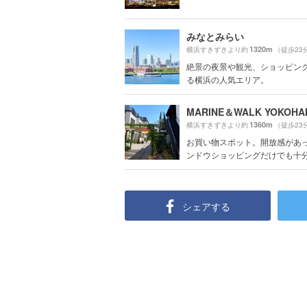
みなとみらい
1320m
横浜すきずきより約
（徒歩23
絶景の夜景や観光、ショッピン
る横浜の人気エリア。
1360m
横浜すきずきより約
（徒歩23
お買い物スポット。開放感があ
ンドウショッピングだけでも十分楽
シェアする