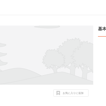
基
お気に入りに追加