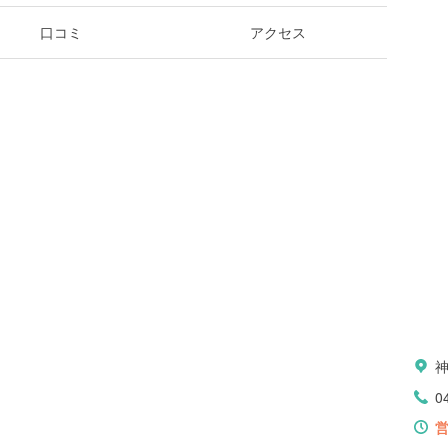
口コミ
アクセス
神
0