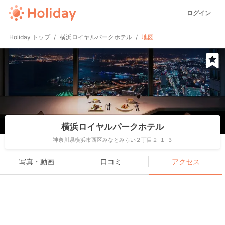
ログイン
Holiday トップ
横浜ロイヤルパークホテル
地図
横浜ロイヤルパークホテル
神奈川県横浜市西区みなとみらい２丁目２-１-３
写真・動画
口コミ
アクセス