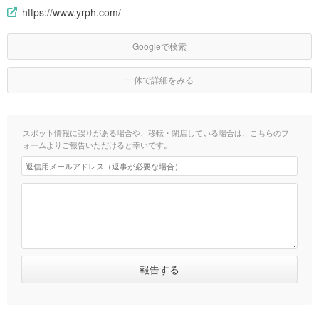
https://www.yrph.com/
Googleで検索
一休で詳細をみる
スポット情報に誤りがある場合や、移転・閉店している場合は、こちらのフ
ォームよりご報告いただけると幸いです。