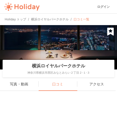
ログイン
Holiday トップ
横浜ロイヤルパークホテル
口コミ一覧
横浜ロイヤルパークホテル
神奈川県横浜市西区みなとみらい２丁目２-１-３
写真・動画
口コミ
アクセス