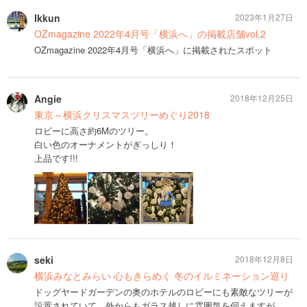
Ikkun
2023年1月27日
OZmagazine 2022年4月号「横浜へ」の掲載店舗vol.2
OZmagazine 2022年4月号「横浜へ」に掲載されたスポット
Angie
2018年12月25日
東京～横浜クリスマスツリーめぐり2018
ロビーに高さ約6Mのツリー。
白い色のオーナメントがぎっしり！
上品です!!!
seki
2018年12月8日
横浜みなとみらい 心もきらめく 冬のイルミネーション巡り
ドッグヤードガーデンの奥のホテルのロビーにも素敵なツリーが
設置されていて、外からもガラス越しに雰囲気を伺えますが。。