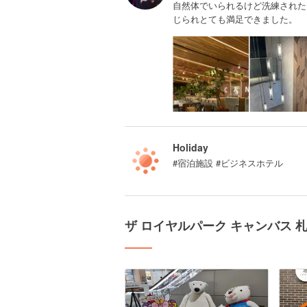
自然体でいられるけど洗練された
じられとても満足できました。
Holiday
#宿泊施設 #ビジネスホテル
ザ ロイヤルパーク キャンバス