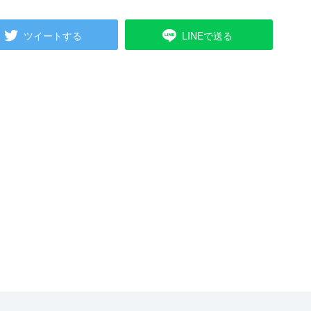
ツイートする
LINEで送る