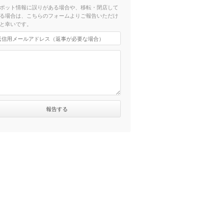
ポット情報に誤りがある場合や、移転・閉店して
る場合は、こちらのフォームよりご報告いただけ
と幸いです。
歩6分）