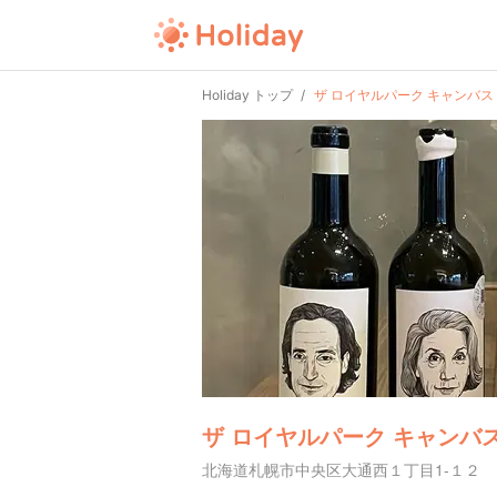
Holiday トップ
ザ ロイヤルパーク キャンバス
ザ ロイヤルパーク キャンバ
北海道札幌市中央区大通西１丁目1-１２