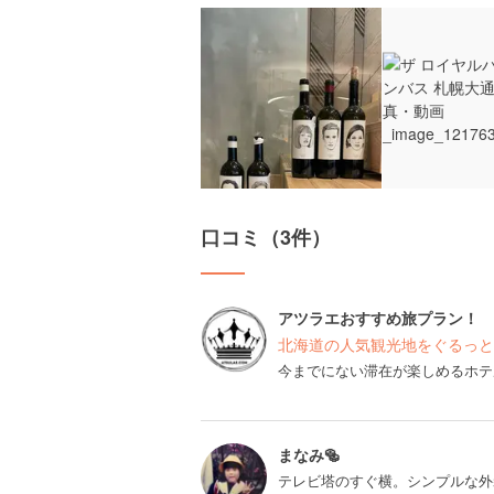
口コミ（3件）
アツラエおすすめ旅プラン！
北海道の人気観光地をぐるっと
今までにない滞在が楽しめるホテ
まなみ🥯
テレビ塔のすぐ横。シンプルな外