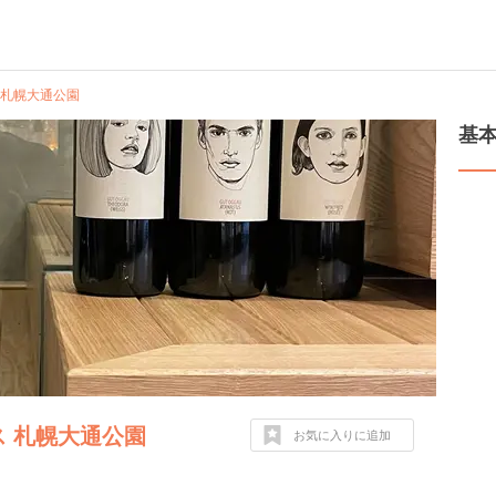
 札幌大通公園
基
ス 札幌大通公園
お気に入りに追加