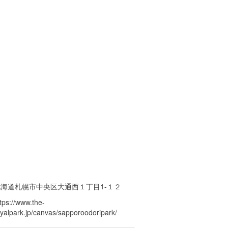
北海道札幌市中央区大通西１丁目1-１２
tps://www.the-
oyalpark.jp/canvas/sapporoodoripark/