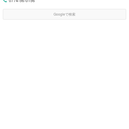
0774-56-0156
Googleで検索