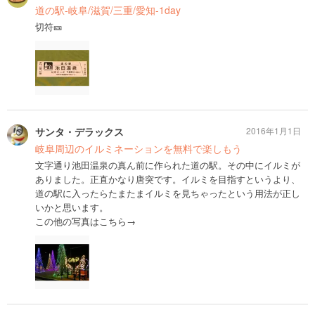
道の駅-岐阜/滋賀/三重/愛知-1day
切符🎫
サンタ・デラックス
2016年1月1日
岐阜周辺のイルミネーションを無料で楽しもう
文字通り池田温泉の真ん前に作られた道の駅。その中にイルミが
ありました。正直かなり唐突です。イルミを目指すというより、
道の駅に入ったらたまたまイルミを見ちゃったという用法が正し
いかと思います。
この他の写真はこちら→