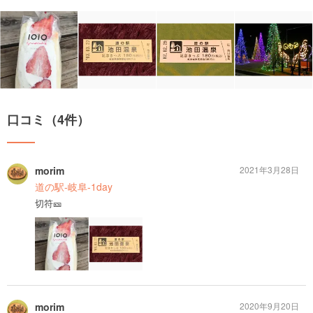
口コミ（4件）
morim
2021年3月28日
道の駅-岐阜-1day
切符🎫
morim
2020年9月20日