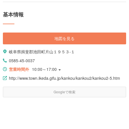
基本情報
地図を見る
岐阜県揖斐郡池田町片山１９５３-１
0585-45-0037
営業時間外
10:00～17:00
http://www.town.ikeda.gifu.jp/kankou/kankou2/kankou2-5.htm
Googleで検索