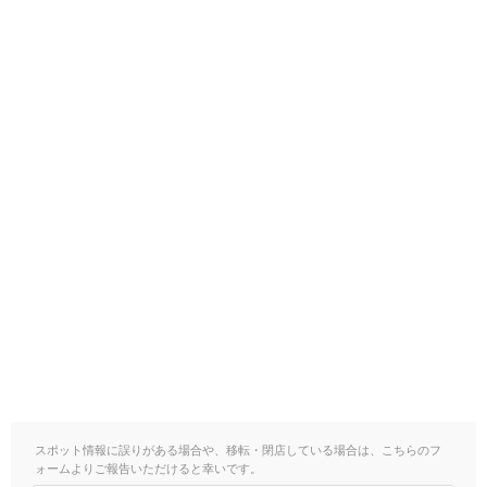
スポット情報に誤りがある場合や、移転・閉店している場合は、こちらのフ
ォームよりご報告いただけると幸いです。