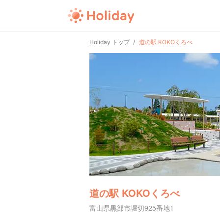
Holiday トップ
道の駅 KOKOくろべ
道の駅 KOKOくろべ
富山県黒部市堀切925番地1