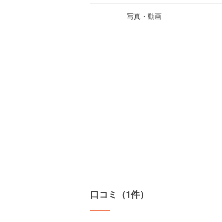
写真・動画
口コミ（1件）