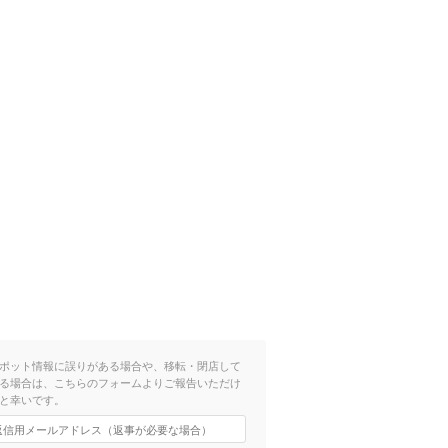
ポット情報に誤りがある場合や、移転・閉店して
る場合は、こちらのフォームよりご報告いただけ
と幸いです。