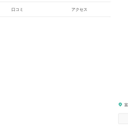
口コミ
アクセス
富