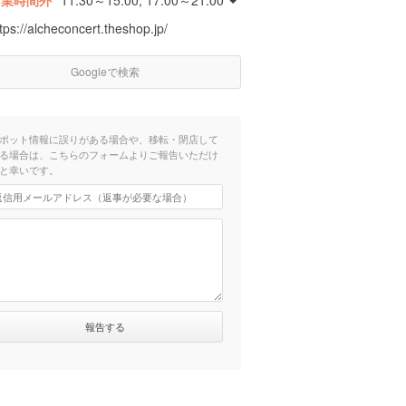
営業時間外
11:30～15:00, 17:00～21:00
tps://alcheconcert.theshop.jp/
Googleで検索
ポット情報に誤りがある場合や、移転・閉店して
る場合は、こちらのフォームよりご報告いただけ
と幸いです。