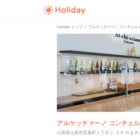
Holiday トップ
アルケッチァーノ コンチェル
アルケッチァーノ コンチェ
山形県山形市双葉町１丁目２-３８ やまぎ