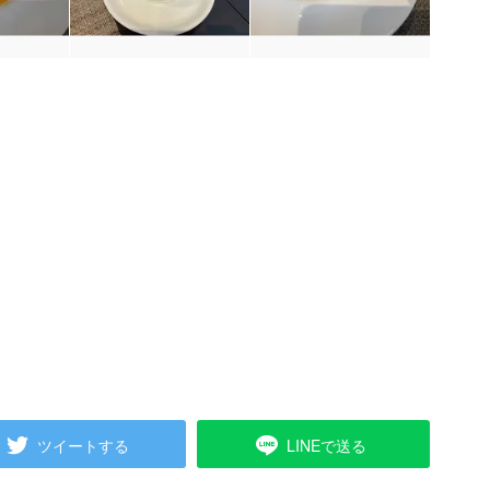
ツイートする
LINEで送る