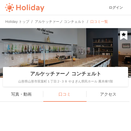
ログイン
Holiday トップ
アルケッチァーノ コンチェルト
口コミ一覧
アルケッチァーノ コンチェルト
山形県山形市双葉町１丁目２-３８ やまぎん県民ホール 雁木棟1階
写真・動画
口コミ
アクセス