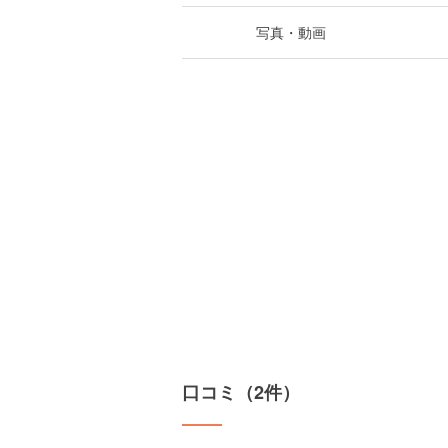
写真・動画
口コミ（2件）