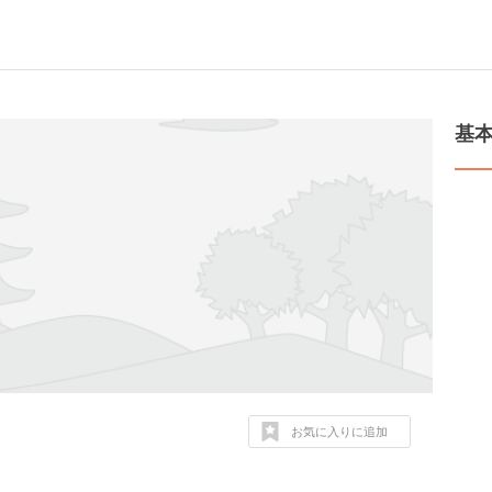
基
お気に入りに追加