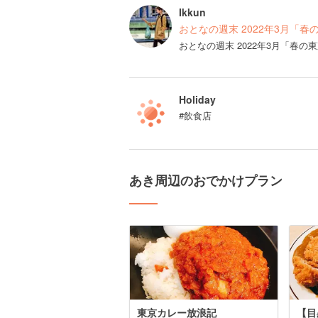
Ikkun
おとなの週末 2022年3月「春
おとなの週末 2022年3月「春
Holiday
#飲食店
あき周辺のおでかけプラン
東京カレー放浪記
【目