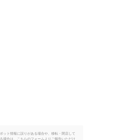
ポット情報に誤りがある場合や、移転・閉店して
る場合は、こちらのフォームよりご報告いただけ