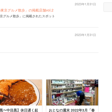
2023年1月31日
の東京グルメ散歩」の掲載店舗vol.2
の東京グルメ散歩」に掲載されたスポット
2023年1月31日
黒〜中目黒】休日遅く起
おとなの週末 2022年3月「春