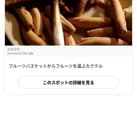
岩渕圭悟
G
oogle Places
フルーツバスケットからフルーツを選ぶカクテル
このスポットの詳細を見る