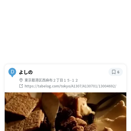
よしの
D
6
東京都港区西麻布２丁目１５-１２
https://tabelog.com/tokyo/A1307/A130701/13004692/