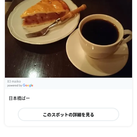
83 maiko
G
oogle Places
日本橋ばー
このスポットの詳細を見る