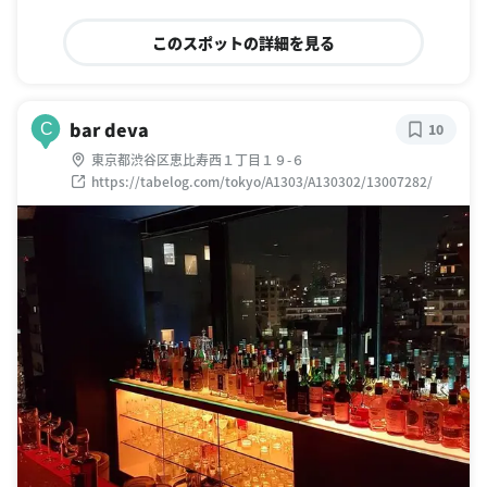
このスポットの詳細を見る
bar deva
C
10
東京都渋谷区恵比寿西１丁目１９-６
https://tabelog.com/tokyo/A1303/A130302/13007282/