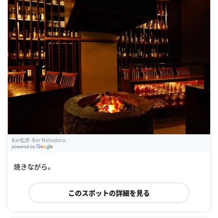
Bar松虎 -Bar Matsutora-
G
oogle Places
焼きながら。
このスポットの詳細を見る