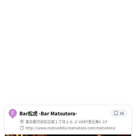
Bar松虎 -Bar Matsutora-
E
26
東京都渋谷区広尾１丁目１６-２ VORT恵比寿Ⅱ ２F
http://www.matsushita-matsutora.com/matsutora/