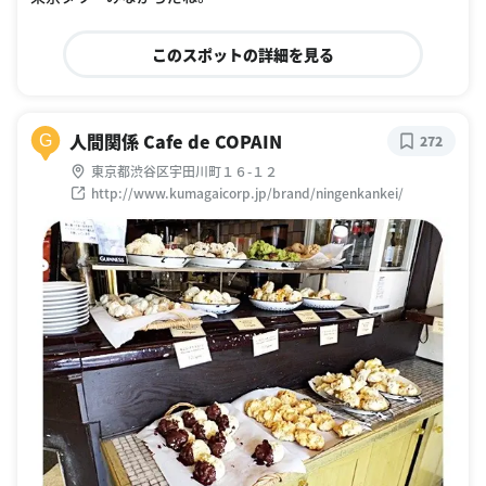
このスポットの詳細を見る
人間関係 Cafe de COPAIN
G
272
東京都渋谷区宇田川町１６-１２
http://www.kumagaicorp.jp/brand/ningenkankei/