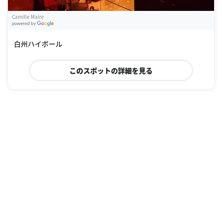
Camille Maire
G
oogle Places
白州ハイボール
このスポットの詳細を見る