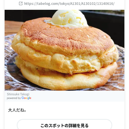
https://tabelog.com/tokyo/A1301/A130102/13140616/
Shinsuke Takagi
G
oogle Places
大人だね。
このスポットの詳細を見る