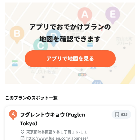
このプランのスポット一覧
フグレントウキョウ（Fuglen
A
635
Tokyo）
東京都渋谷区富ケ谷１丁目１６-１１
http://www.fuglen.com/japanese/