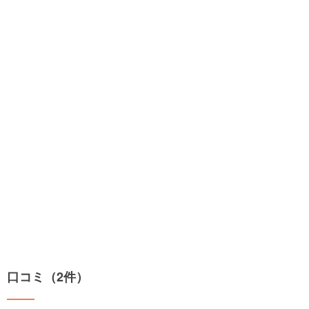
口コミ（2件）