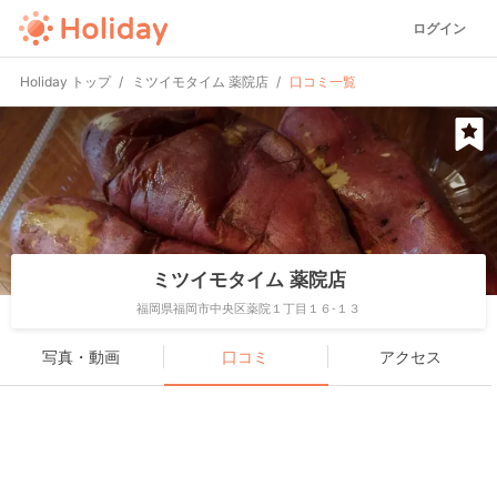
ログイン
Holiday トップ
ミツイモタイム 薬院店
口コミ一覧
ミツイモタイム 薬院店
福岡県福岡市中央区薬院１丁目１６-１３
写真・動画
口コミ
アクセス