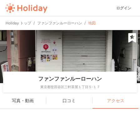
ログイン
Holiday トップ
ファンファンルーローハン
地図
ファンファンルーローハン
東京都世田谷区三軒茶屋１丁目５-１７
写真・動画
口コミ
アクセス