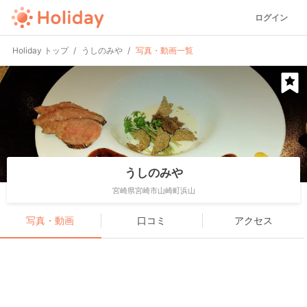
ログイン
Holiday トップ
うしのみや
写真・動画一覧
うしのみや
宮崎県宮崎市山崎町浜山
写真・動画
口コミ
アクセス