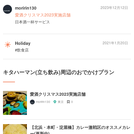
moririn130
2023年12月12日
愛酒クリスマス2023実施店舗
日本酒一杯サービス
Holiday
2021年1月20日
#飲食店
キタハーマン(立ち飲み)周辺のおでかけプラン
愛酒クリスマス2023実施店舗
moririn130
東京
0
【北浜・本町・淀屋橋】カレー激戦区のオススメカレ
ー(更新中)