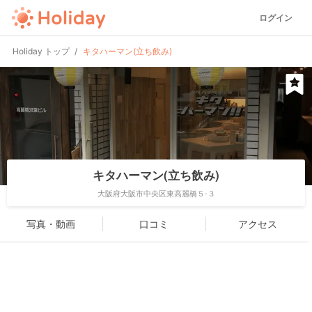
ログイン
Holiday トップ
キタハーマン(立ち飲み)
キタハーマン(立ち飲み)
大阪府大阪市中央区東高麗橋５-３
写真・動画
口コミ
アクセス