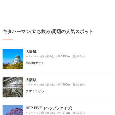
キタハーマン(立ち飲み)周辺の人気スポット
大阪城
1490m
キタハーマン(立ち飲み)より約
（徒歩25分）
御城印ゲット
大阪駅
1990m
キタハーマン(立ち飲み)より約
（徒歩34分）
まずここから
HEP FIVE（ヘップファイブ）
1910m
キタハーマン(立ち飲み)より約
（徒歩32分）