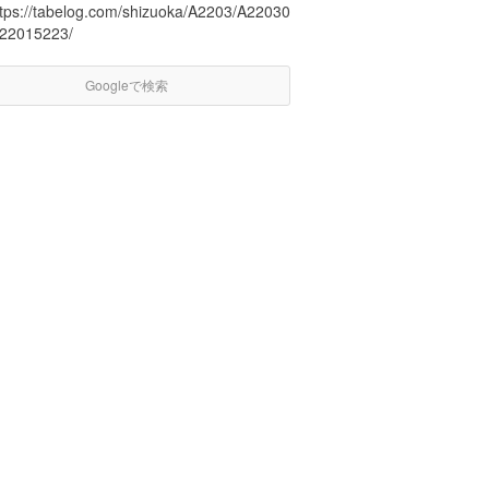
ttps://tabelog.com/shizuoka/A2203/A22030
/22015223/
Googleで検索