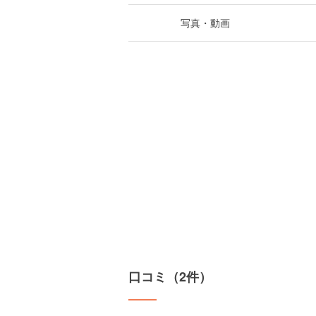
写真・動画
口コミ（2件）