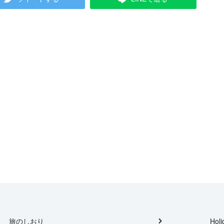
旅のしおり
Holi