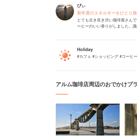
ぴぃ
新年度のエネルギーをひとり旅で
とても古き良き渋い珈琲屋さんで
ーヒーのいい香りがしました。諏
Holiday
#カフェ #ショッピング #コーヒ
アルム珈琲店周辺のおでかけプ