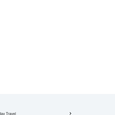
day Travel