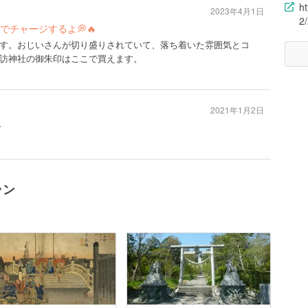
h
2023年4月1日
2
チャージするよ💭🔥
す。おじいさんが切り盛りされていて、落ち着いた雰囲気とコ
訪神社の御朱印はここで買えます。
2021年1月2日
ー
ラン