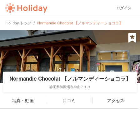
ログイン
Holiday トップ
Normandie Chocolat 【ノルマンディーショコラ】
Normandie Chocolat 【ノルマンディーショコラ】
静岡県御殿場市神山７１９
写真・動画
口コミ
アクセス