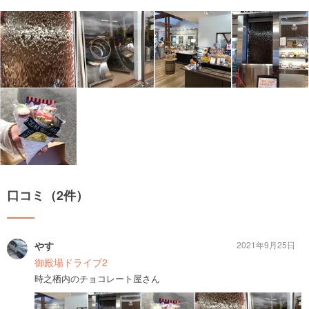
口コミ（2件）
やす
2021年9月25日
御殿場ドライブ2
時之栖内のチョコレート屋さん