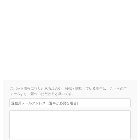
スポット情報に誤りがある場合や、移転・閉店している場合は、こちらのフ
ォームよりご報告いただけると幸いです。