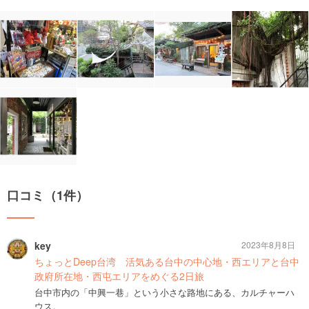
口コミ（1件）
key
2023年8月8日
ちょっとDeep台湾 活気ある台中の中心地・西エリアと台中
政府所在地・西屯エリアをめぐる2日旅
台中市内の「中興一巷」という小さな路地にある、カルチャーハ
ウス。