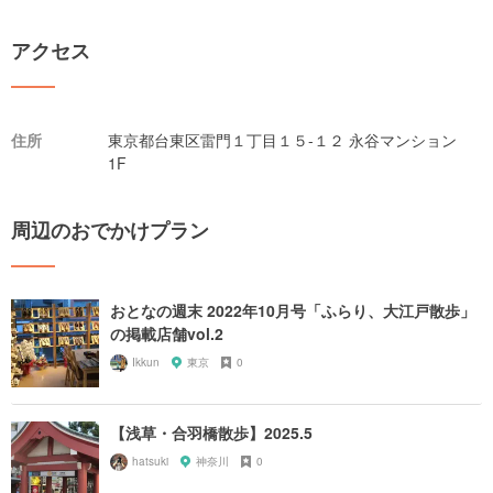
アクセス
住所
東京都台東区雷門１丁目１５-１２ 永谷マンション
1F
周辺のおでかけプラン
おとなの週末 2022年10月号「ふらり、大江戸散歩」
の掲載店舗vol.2
Ikkun
東京
0
【浅草・合羽橋散歩】2025.5
hatsuki
神奈川
0