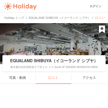
ログイン
Holiday トップ
EQUALAND SHIBUYA（イコーランド シブヤ）
口コミ一
EQUALAND SHIBUYA（イコーランド シブヤ）
東京都渋谷区神宮前６丁目２０-１０ South 3F RAYARD MIYASHITA PARK
写真・動画
口コミ
アクセス