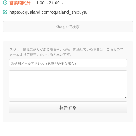
営業時間外
11:00～21:00
https://equaland.com/equaland_shibuya/
Googleで検索
スポット情報に誤りがある場合や、移転・閉店している場合は、こちらのフ
ォームよりご報告いただけると幸いです。