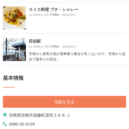
スイス料理 プチ・シャレー
1740m
La Seedより約
（徒歩30分）
田吉駅
1780m
La Seedより約
（徒歩30分）
空港から青島方面の電車乗り継ぎが良くないので、空港から徒
歩で最寄りの田吉...
基本情報
地図を見る
宮崎県宮崎市源藤町原田３６８-１
0985-52-6125