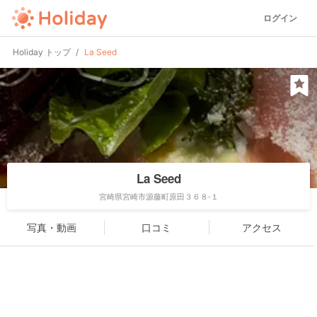
ログイン
Holiday トップ
La Seed
La Seed
宮崎県宮崎市源藤町原田３６８-１
写真・動画
口コミ
アクセス