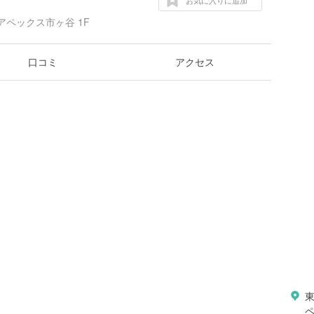
お気に入りに追加
アペックス市ヶ谷 1F
口コミ
アクセス
ペ