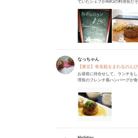
ていたシェフがABOの料理長だ
なっちゃん
【東京】有名処をまわるのんび
お昼前に待合せして、ランチをし
理長のフレンチ風ハンバーグが食
Holiday