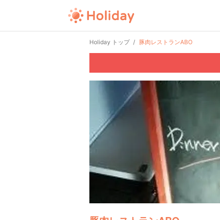
Holiday トップ
豚肉レストランABO