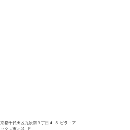
東京都千代田区九段南３丁目４-５ ビラ・ア
ックス市ヶ谷 1F