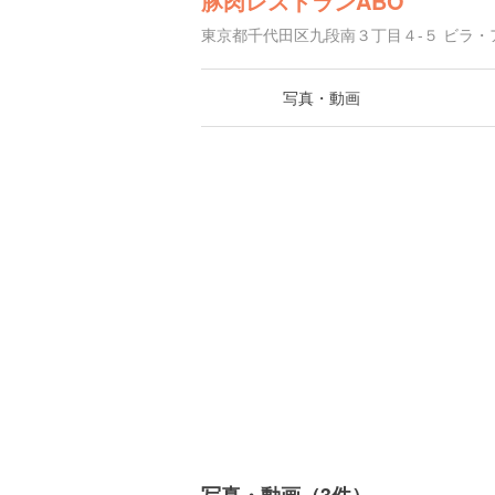
豚肉レストランABO
東京都千代田区九段南３丁目４-５ ビラ・
写真・動画