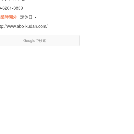
3-6261-3839
営業時間外
定休日
ttp://www.abo-kudan.com/
Googleで検索