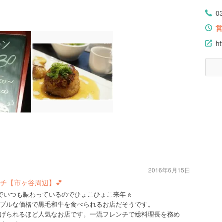
0
h
2016年6月15日
チ【市ヶ谷周辺】💕
までいつも賑わっているのでひょこひょこ来年🚶
ブルな価格で黒毛和牛を食べられるお店だそうです。
げられるほど人気なお店です。一流フレンチで総料理長を務め