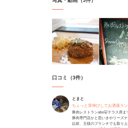
写真・動画（3件）
口コミ（3件）
とまと
ちょっと背伸びしてお洒落ラン
豚肉レストランabo🐷テラス席
豚肉専門店かと思いきやリーズナ
以前、王様のブランチでも取り上