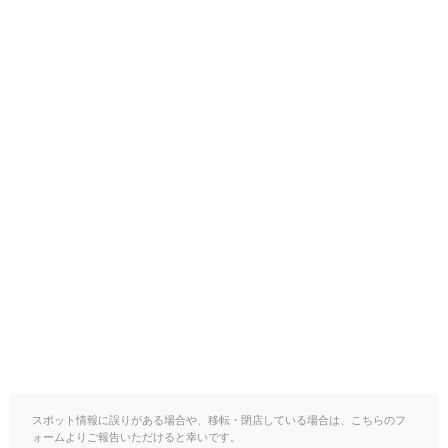
スポット情報に誤りがある場合や、移転・閉店している場合は、こちらのフ
ォームよりご報告いただけると幸いです。