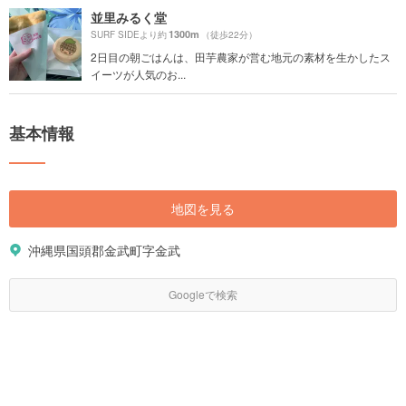
並里みるく堂
1300m
SURF SIDEより約
（徒歩22分）
2日目の朝ごはんは、田芋農家が営む地元の素材を生かしたス
イーツが人気のお...
基本情報
地図を見る
沖縄県国頭郡金武町字金武
Googleで検索