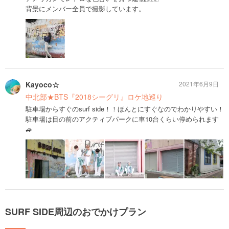
背景にメンバー全員で撮影しています。
Kayoco☆
2021年6月9日
中北部★BTS『2018シーグリ』ロケ地巡り
駐車場からすぐのsurf side！！ほんとにすぐなのでわかりやすい！
駐車場は目の前のアクティブパークに車10台くらい停められます
🚙
SURF SIDE周辺のおでかけプラン