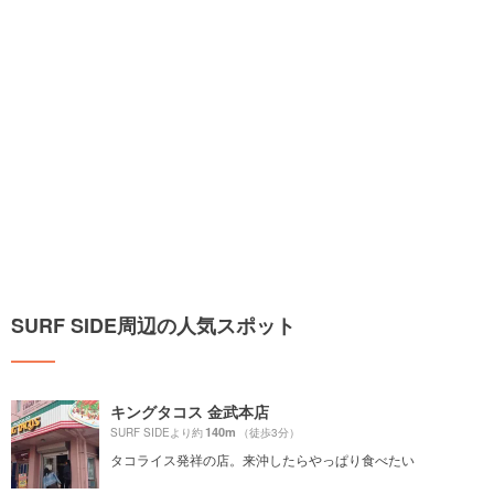
SURF SIDE周辺の人気スポット
キングタコス 金武本店
140m
SURF SIDEより約
（徒歩3分）
タコライス発祥の店。来沖したらやっぱり食べたい