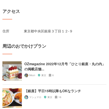
アクセス
住所
東京都中央区銀座３丁目１２-９
周辺のおでかけプラン
OZmagazine 2022年12月号「ひとり銀座・丸の内」
の掲載店舗...
Ikkun
東京
6
【銀座】平日15時以降もOKなランチ
マシュマロ
東京
16