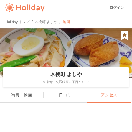
ログイン
Holiday トップ
木挽町 よしや
地図
木挽町 よしや
東京都中央区銀座３丁目１２-９
写真・動画
口コミ
アクセス