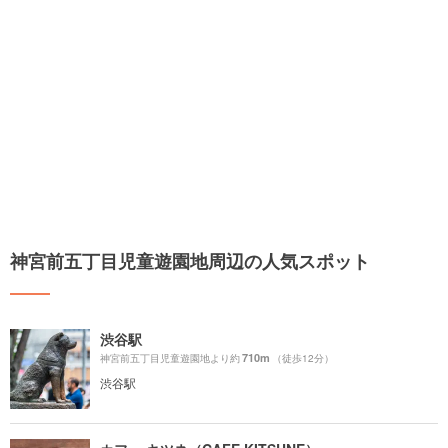
神宮前五丁目児童遊園地周辺の人気スポット
渋谷駅
710m
神宮前五丁目児童遊園地より約
（徒歩12分）
渋谷駅