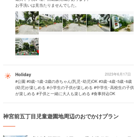
お手洗いは見当たりませんでした。
Holiday
2023年6月17日
#公園 #0歳･1歳･2歳の赤ちゃん(乳児･幼児)OK #3歳･4歳･5歳･6歳
(幼児)が楽しめる #小学生の子供が楽しめる #中学生･高校生の子供
が楽しめる #子供と一緒に大人も楽しめる #食事持込OK
神宮前五丁目児童遊園地周辺のおでかけプラン