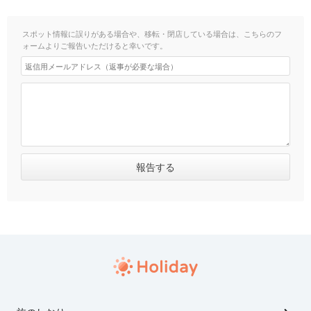
スポット情報に誤りがある場合や、移転・閉店している場合は、こちらのフ
ォームよりご報告いただけると幸いです。