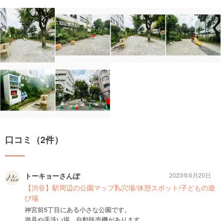
口コミ（2件）
トーキョーさんぽ
2023年6月20日
【渋谷】駅周辺の公園マップ🛝穴場/休憩スポット/子どもの遊
び場
神宮前5丁目にある小さな公園です。
遊具や手洗い場、自動販売機があります。