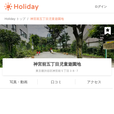
ログイン
Holiday トップ
神宮前五丁目児童遊園地
神宮前五丁目児童遊園地
東京都渋谷区神宮前５丁目３８-７
写真・動画
口コミ
アクセス