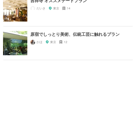
吉祥寺 オススメデートプラン
だいき
東京
14
原宿でしっとり美術、伝統工芸に触れるプラン
かほ
東京
12