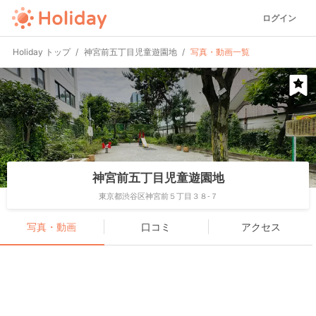
ログイン
Holiday トップ
神宮前五丁目児童遊園地
写真・動画一覧
神宮前五丁目児童遊園地
東京都渋谷区神宮前５丁目３８-７
写真・動画
口コミ
アクセス