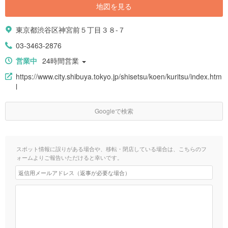
地図を見る
東京都渋谷区神宮前５丁目３８-７
03-3463-2876
営業中
24時間営業
https://www.city.shibuya.tokyo.jp/shisetsu/koen/kuritsu/index.htm
l
Googleで検索
スポット情報に誤りがある場合や、移転・閉店している場合は、こちらのフ
ォームよりご報告いただけると幸いです。