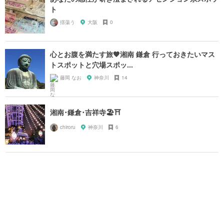
ト
揺蕩う
大阪
0
心とお腹を満たす旅🧡湘南 鎌倉 行っておきたいマス
トスポットと穴場スポッ...
藤岡 なお
神奈川
14
湘南･鎌倉･吉祥寺🏖⛩
chiroru
神奈川
6