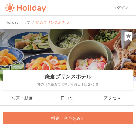
ログイン
Holiday トップ
鎌倉プリンスホテル
鎌倉プリンスホテル
神奈川県鎌倉市七里ガ浜東１丁目２-１８
写真・動画
口コミ
アクセス
料金・空室をみる