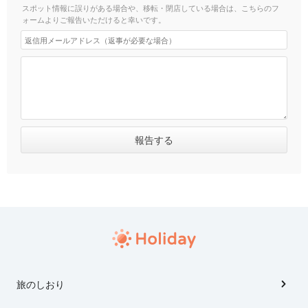
スポット情報に誤りがある場合や、移転・閉店している場合は、こちらのフ
ォームよりご報告いただけると幸いです。
旅のしおり