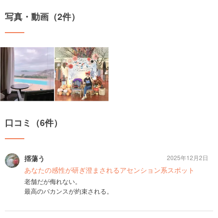
写真・動画（2件）
口コミ（6件）
揺蕩う
2025年12月2日
あなたの感性が研ぎ澄まされるアセンション系スポット
老舗だが侮れない。
最高のバカンスが約束される。