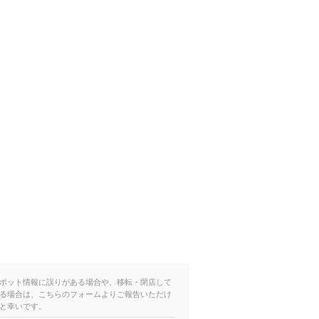
ポット情報に誤りがある場合や、移転・閉店して
る場合は、こちらのフォームよりご報告いただけ
と幸いです。