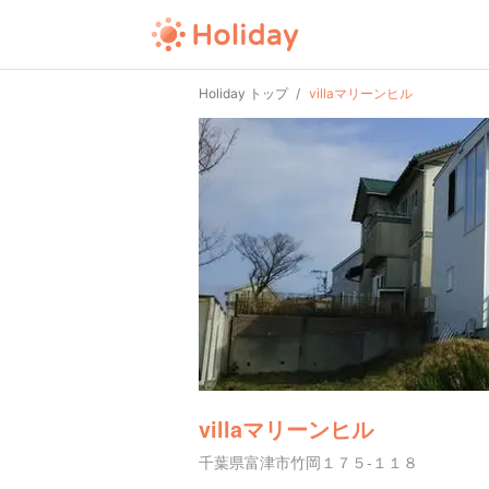
Holiday トップ
villaマリーンヒル
villaマリーンヒル
千葉県富津市竹岡１７５-１１８