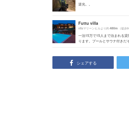
逆光。。
Futtu villa
480m
villaマリーンヒルより約
（徒歩
一泊15万で15人まで泊まれる貸
ります。プールとサウナ付きだそう
シェアする