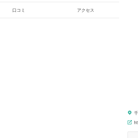
口コミ
アクセス
ht