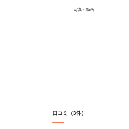
写真・動画
口コミ（3件）