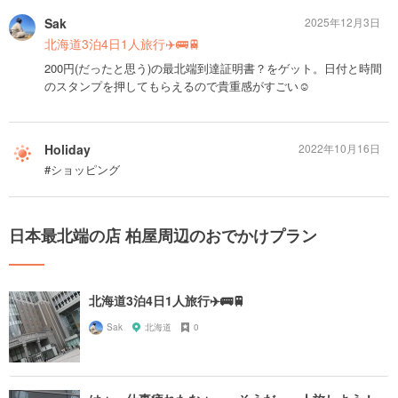
Sak
2025年12月3日
北海道3泊4日1人旅行✈️🚌🚆
200円(だったと思う)の最北端到達証明書？をゲット。日付と時間
のスタンプを押してもらえるので貴重感がすごい☺️
Holiday
2022年10月16日
#ショッピング
日本最北端の店 柏屋周辺のおでかけプラン
北海道3泊4日1人旅行✈️🚌🚆
Sak
北海道
0