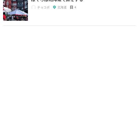
チョコボ
北海道
4