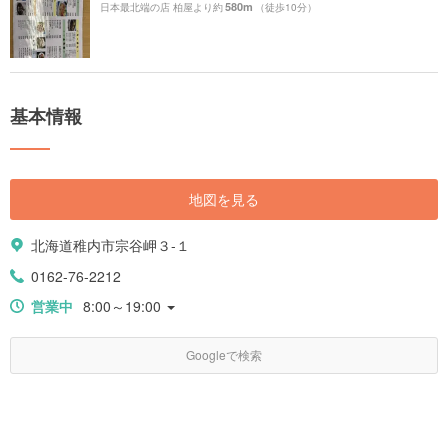
580m
日本最北端の店 柏屋より約
（徒歩10分）
基本情報
地図を見る
北海道稚内市宗谷岬３-１
0162-76-2212
営業中
8:00～19:00
Googleで検索