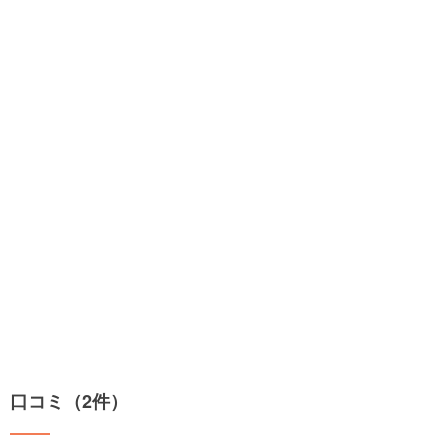
口コミ（2件）