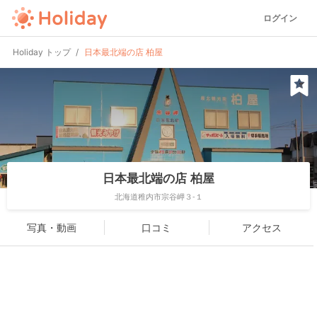
ログイン
Holiday トップ
日本最北端の店 柏屋
日本最北端の店 柏屋
北海道稚内市宗谷岬３-１
写真・動画
口コミ
アクセス