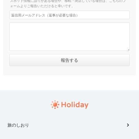
スポット情報に誤りがある場合や、移転・閉店している場合は、こちらのフ
ォームよりご報告いただけると幸いです。
旅のしおり