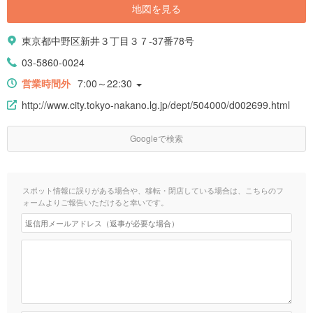
地図を見る
東京都中野区新井３丁目３７-37番78号
03-5860-0024
営業時間外
7:00～22:30
http://www.city.tokyo-nakano.lg.jp/dept/504000/d002699.html
Googleで検索
スポット情報に誤りがある場合や、移転・閉店している場合は、こちらのフ
ォームよりご報告いただけると幸いです。