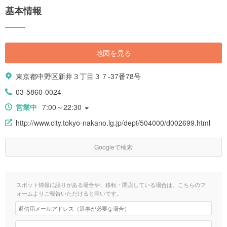
基本情報
地図を見る
東京都中野区新井３丁目３７-37番78号
03-5860-0024
営業中
7:00～22:30
http://www.city.tokyo-nakano.lg.jp/dept/504000/d002699.html
Googleで検索
スポット情報に誤りがある場合や、移転・閉店している場合は、こちらのフ
ォームよりご報告いただけると幸いです。