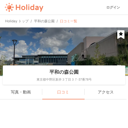
ログイン
Holiday トップ
平和の森公園
口コミ一覧
平和の森公園
東京都中野区新井３丁目３７-37番78号
写真・動画
口コミ
アクセス