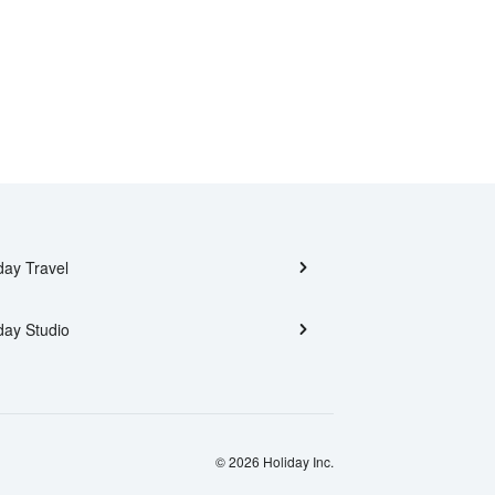
day Travel
day Studio
© 2026 Holiday Inc.