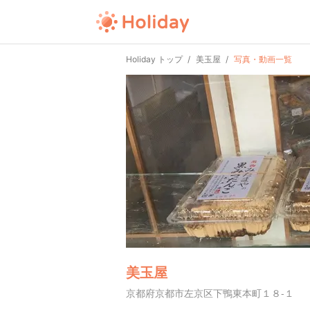
Holiday トップ
美玉屋
写真・動画一覧
美玉屋
京都府京都市左京区下鴨東本町１８-１