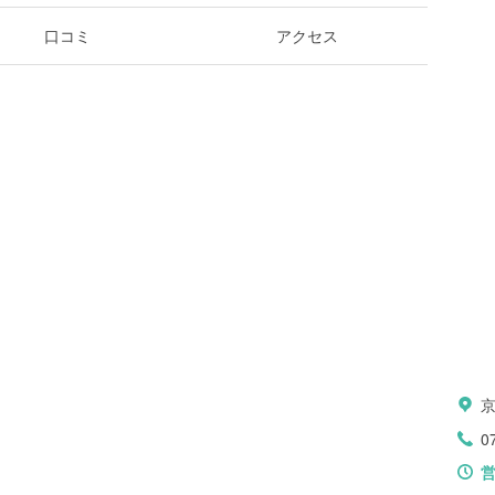
口コミ
アクセス
0