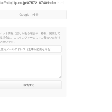
tp://nttbj.itp.ne.jp/0757218740/index.html
Googleで検索
ポット情報に誤りがある場合や、移転・閉店して
る場合は、こちらのフォームよりご報告いただけ
と幸いです。